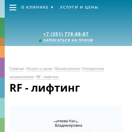
О КЛИНИКЕ
УСЛУГИ И ЦЕНЫ
Клиника «Источник
+7 (351) 778-88-87
ЗАПИСАТЬСЯ НА ПРИЕМ
Главная
/
Услуги и цены
/
Косметология
/
Аппаратная
косметология
/
RF - лифтинг
RF - лифтинг