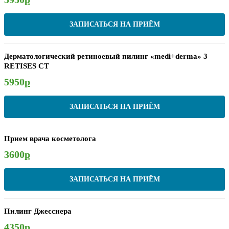
ЗАПИСАТЬСЯ НА ПРИЁМ
Дерматологический ретиноевый пилинг «medi+derma» 3
RETISES CT
5950
р
ЗАПИСАТЬСЯ НА ПРИЁМ
Прием врача косметолога
3600
р
ЗАПИСАТЬСЯ НА ПРИЁМ
Пилинг Джесснера
4350
р