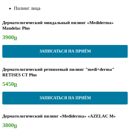
Пилинг лица
Дерматологический миндальный пилинг «Mediderma»
Mandelac Plus
3900
р
ЗАПИСАТЬСЯ НА ПРИЁМ
Дерматологический ретиноевый пилинг "medi+derma"
RETISES CT Plus
5450
р
ЗАПИСАТЬСЯ НА ПРИЁМ
Дерматологический пилинг «Mediderma» «AZELAC M»
3800
р