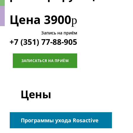
Цена
3900
р
Запись на приём
ки
+7 (351) 77-88-905
ЗАПИСАТЬСЯ НА ПРИЁМ
Цены
Программы ухода Rosactive