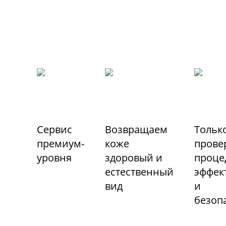
Сервис
Возвращаем
Тольк
премиум-
коже
прове
уровня
здоровый и
проце
естественный
эффек
вид
и
безоп