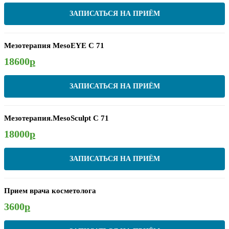
ЗАПИСАТЬСЯ НА ПРИЁМ
Мезотерапия MesoEYE C 71
18600
р
ЗАПИСАТЬСЯ НА ПРИЁМ
Мезотерапия.MesoSculpt C 71
18000
р
ЗАПИСАТЬСЯ НА ПРИЁМ
Прием врача косметолога
3600
р