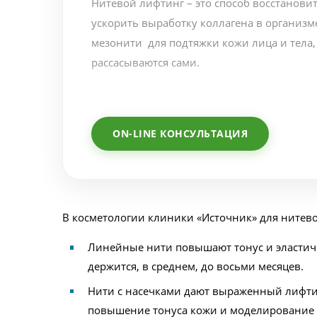
Нитевой лифтинг – это способ восстановит
ускорить выработку коллагена в организм
мезонити для подтяжки кожи лица и тела,
рассасываются сами.
ON-LINE КОНСУЛЬТАЦИЯ
В косметологии клиники «Источник» для нитево
Линейные нити повышают тонус и эластичн
держится, в среднем, до восьми месяцев.
Нити с насечками дают выраженный лифтин
повышение тонуса кожи и моделирование о