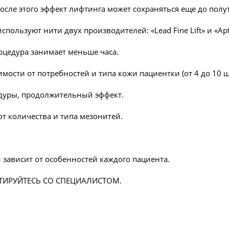
после этого эффект лифтинга может сохраняться еще до полут
пользуют нити двух производителей: «Lead Fine Lift» и «Ap
роцедура занимает меньше часа.
мости от потребностей и типа кожи пациентки (от 4 до 10 ш
едуры, продолжительный эффект.
 от количества и типа мезонитей.
зависит от особенностей каждого пациента.
ИРУЙТЕСЬ СО СПЕЦИАЛИСТОМ.