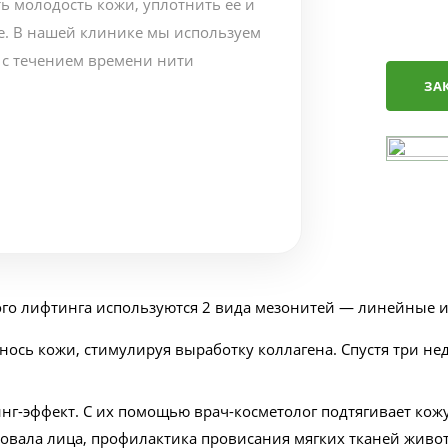
ь молодость кожи, уплотнить ее и
е. В нашей клинике мы используем
 с течением времени нити
ЗА
го лифтинга используются 2 вида мезонитей — линейные и
ось кожи, стимулируя выработку коллагена. Спустя три не
г-эффект. С их помощью врач-косметолог подтягивает кожу 
вала лица, профилактика провисания мягких тканей живота