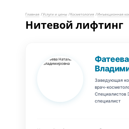
Главная
/
Услуги и цены
/
Косметология
/
Инъекционная ко
Нитевой лифтинг
Фатеева
Владим
Заведующая ко
врач-косметоло
Специалистов 
специалист