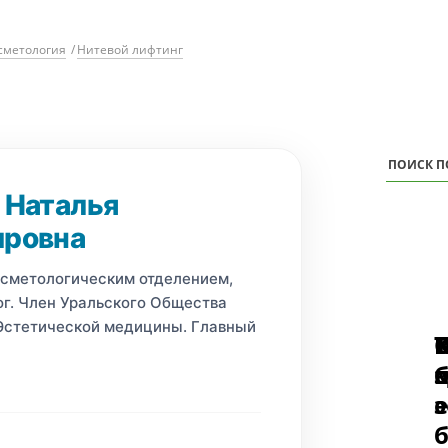
сметология
/
Нитевой лифтинг
 Наталья
ировна
сметологическим отделением,
г. Член Уральского Общества
Эстетической медицины. Главный