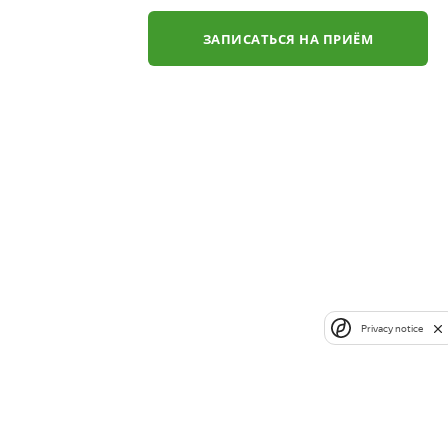
ЗАПИСАТЬСЯ НА ПРИЁМ
Privacy notice
✕
ли
ЗАКАЗАТЬ ЗВОНОК