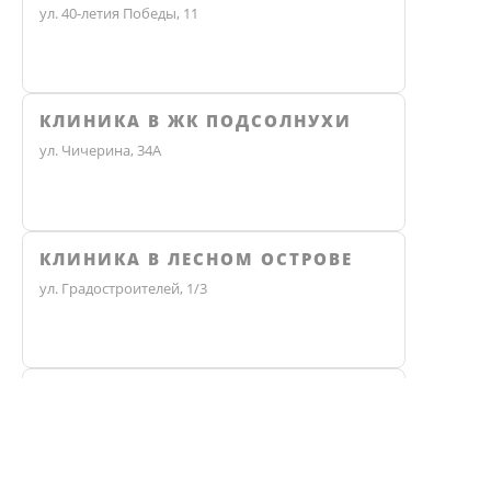
ул. 40-летия Победы, 11
КЛИНИКА В ЖК ПОДСОЛНУХИ
ул. Чичерина, 34А
КЛИНИКА В ЛЕСНОМ ОСТРОВЕ
ул. Градостроителей, 1/3
КЛИНИКА ЭКО
Не нашли ответ? Звоните, мы 
Челябинск, улица Чичерина, 36В