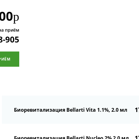
00
р
на приём
8-905
РИЁМ
1
Биоревитализация Bellarti Vita 1.1%, 2.0 мл
1
Биоревитализация Bellarti Nucleo 2% 2.0 мл