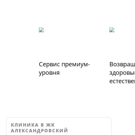
Сервис премиум-
Возвращ
уровня
здоровы
естеств
КЛИНИКА В ЖК
АЛЕКСАНДРОВСКИЙ