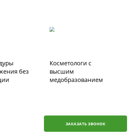
дуры
Косметологи с
жения без
высшим
ции
медобразованием
ЗАКАЗАТЬ ЗВОНОК