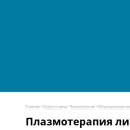
Главная
/
Услуги и цены
/
Косметология
/
Инъекционная ко
Плазмотерапия лиц