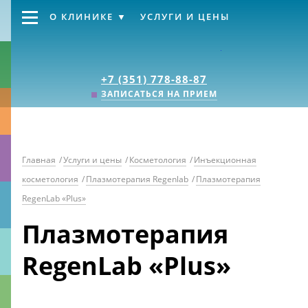
О КЛИНИКЕ
УСЛУГИ И ЦЕНЫ
Клиника «Источник
+7 (351) 778-88-87
ЗАПИСАТЬСЯ НА ПРИЕМ
Главная
/
Услуги и цены
/
Косметология
/
Инъекционная
косметология
/
Плазмотерапия Regenlab
/
Плазмотерапия
RegenLab «Plus»
Плазмотерапия
RegenLab «Plus»