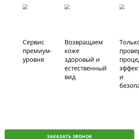
Сервис
Возвращаем
Тольк
премиум-
коже
прове
уровня
здоровый и
проце
естественный
эффек
вид
и
безоп
ЗАКАЗАТЬ ЗВОНОК