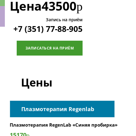
Цена
43500
р
Запись на приём
+7 (351) 77-88-905
ки
ЗАПИСАТЬСЯ НА ПРИЁМ
Цены
Плазмотерапия Regenlab
Плазмотерапия RegenLab «Синяя пробирка»
15170
р