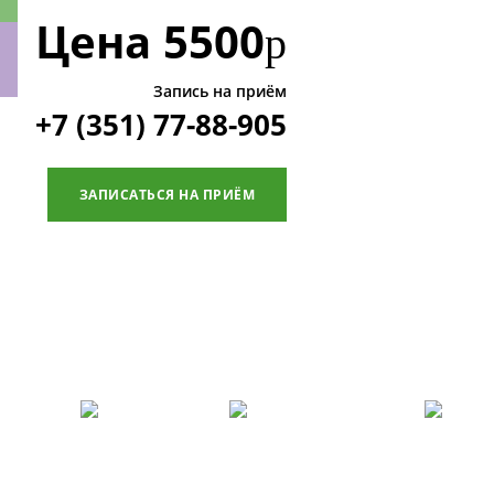
Цена
5500
р
Запись на приём
+7 (351) 77-88-905
ки
ЗАПИСАТЬСЯ НА ПРИЁМ