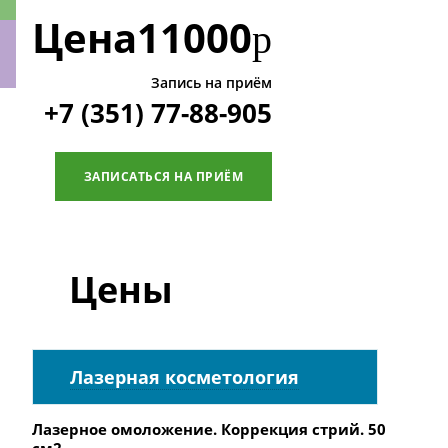
Цена
11000
р
Запись на приём
+7 (351) 77-88-905
ки
ЗАПИСАТЬСЯ НА ПРИЁМ
Цены
Лазерная косметология
Лазерное омоложение. Коррекция стрий. 50