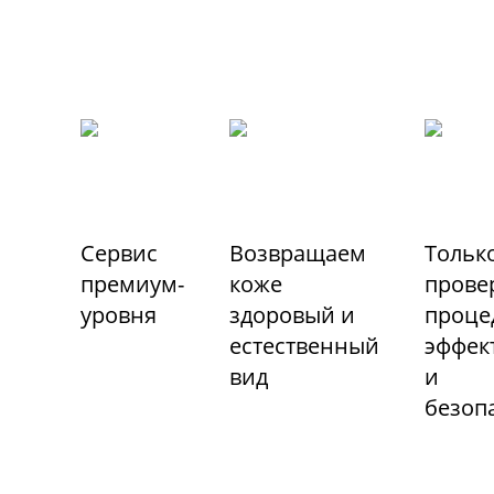
Сервис
Возвращаем
Тольк
премиум-
коже
прове
уровня
здоровый и
проце
естественный
эффек
вид
и
безоп