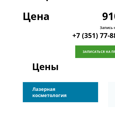
Цена
91
Запись 
+7 (351) 77-8
ЗАПИСАТЬСЯ НА П
Цены
Лазерная
косметология