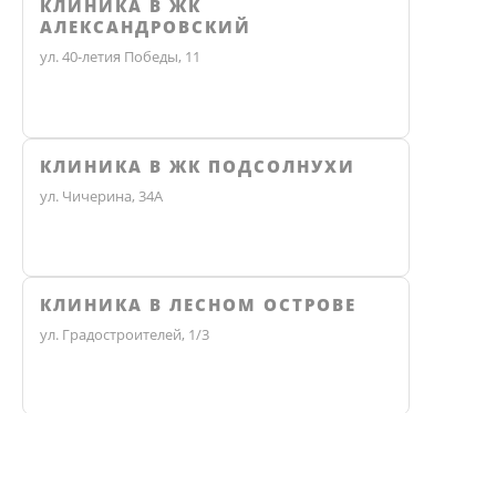
КЛИНИКА В ЖК
АЛЕКСАНДРОВСКИЙ
ул. 40-летия Победы, 11
КЛИНИКА В ЖК ПОДСОЛНУХИ
ул. Чичерина, 34А
КЛИНИКА В ЛЕСНОМ ОСТРОВЕ
ул. Градостроителей, 1/3
КЛИНИКА ЭКО
Не нашли ответ? Звоните, мы 
Челябинск, улица Чичерина, 36В