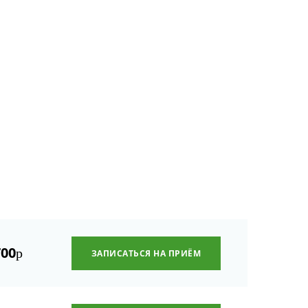
700
р
ЗАПИСАТЬСЯ НА ПРИЁМ