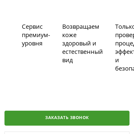
Сервис
Возвращаем
Тольк
премиум-
коже
прове
уровня
здоровый и
проце
естественный
эффек
вид
и
безоп
ЗАКАЗАТЬ ЗВОНОК