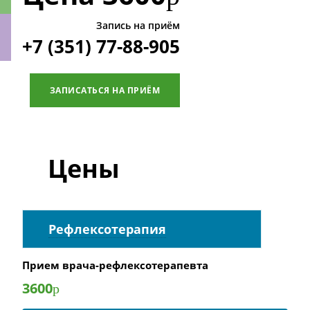
Запись на приём
+7 (351) 77-88-905
ки
ЗАПИСАТЬСЯ НА ПРИЁМ
Цены
Рефлексотерапия
Прием врача-рефлексотерапевта
3600
р