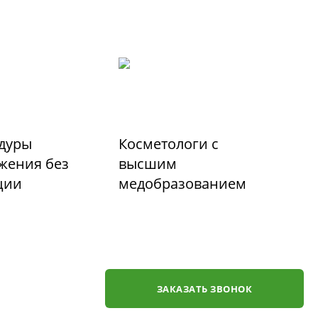
дуры
Косметологи с
жения без
высшим
ции
медобразованием
ЗАКАЗАТЬ ЗВОНОК