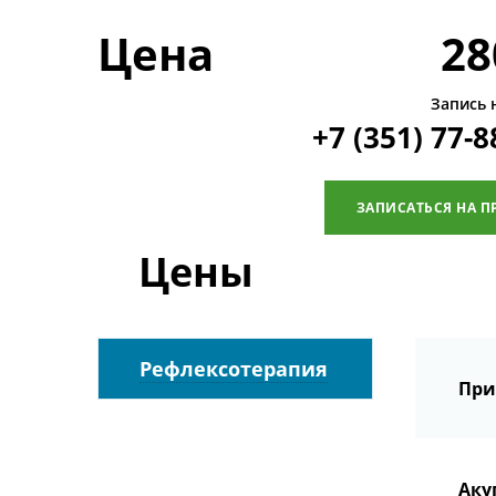
Цена
28
Запись 
+7 (351) 77-8
ЗАПИСАТЬСЯ НА П
Цены
Рефлексотерапия
При
Аку