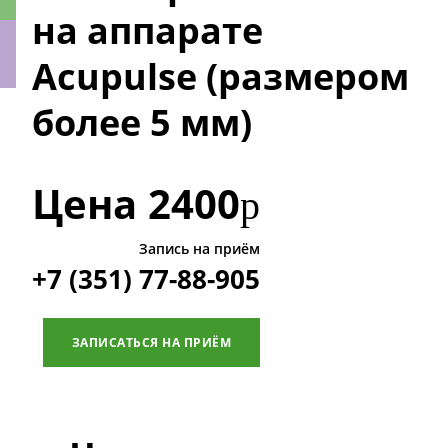
на аппарате
Acupulse (размером
более 5 мм)
ки
Цена
2400
р
Запись на приём
+7 (351) 77-88-905
ЗАПИСАТЬСЯ НА ПРИЁМ