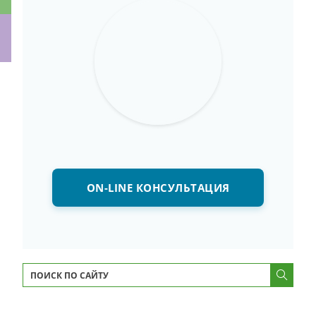
ки
ON-LINE КОНСУЛЬТАЦИЯ