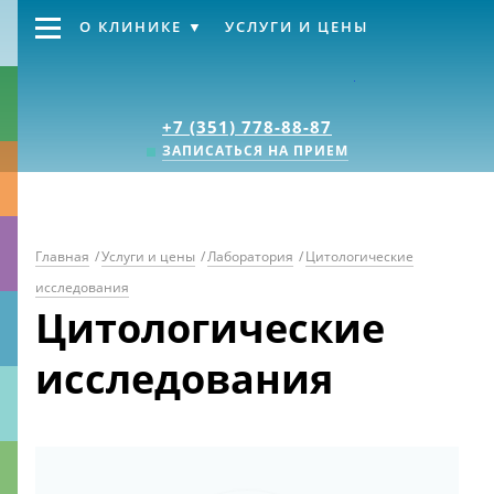
О КЛИНИКЕ
УСЛУГИ И ЦЕНЫ
Клиника «Источник
+7 (351) 778-88-87
ЗАПИСАТЬСЯ НА ПРИЕМ
Главная
/
Услуги и цены
/
Лаборатория
/
Цитологические
исследования
Цитологические
исследования