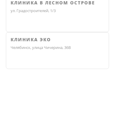
КЛИНИКА В ЛЕСНОМ ОСТРОВЕ
ул. Градостроителей, 1/3
КЛИНИКА ЭКО
Челябинск, улица Чичерина, 36В
Не нашли ответ? Звоните, мы 
ВЗРОСЛАЯ КЛИНИКА
+7 (351) 77-88-887
ЗАКАЗАТЬ ЗВОНОК