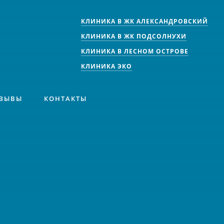
КЛИНИКА В ЖК АЛЕКСАНДРОВСКИЙ
КЛИНИКА В ЖК ПОДСОЛНУХИ
КЛИНИКА В ЛЕСНОМ ОСТРОВЕ
КЛИНИКА ЭКО
ЗЫВЫ
КОНТАКТЫ