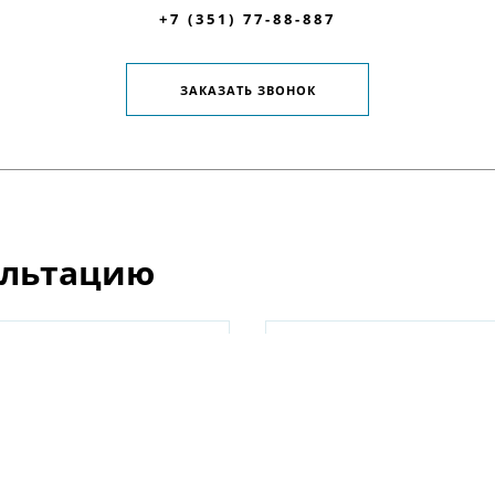
+7 (351) 77-88-887
ЗАКАЗАТЬ ЗВОНОК
ультацию
поможем:
+7 (351) 77-88-887
и
ВЗРОСЛАЯ КЛИНИКА