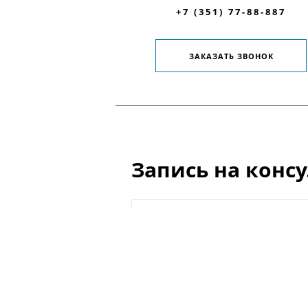
+7 (351) 77-88-887
ЗАКАЗАТЬ ЗВОНОК
Запись на конс
Не нашли ответ? Звоните, мы 