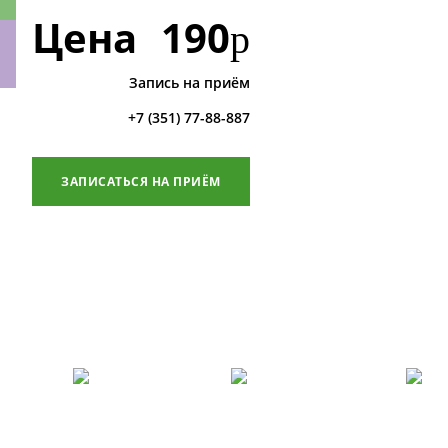
Цена
190
р
Запись на приём
ки
+7 (351) 77-88-887
ЗАПИСАТЬСЯ НА ПРИЁМ