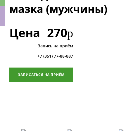
мазка (мужчины)
Цена
270
р
ки
Запись на приём
+7 (351) 77-88-887
ЗАПИСАТЬСЯ НА ПРИЁМ