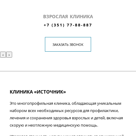
ВЗРОСЛАЯ КЛИНИКА
+7 (351) 77-88-887
ЗАКАЗАТЬ ЗВОНОК
‹
›
КЛИНИКА «ИСТОЧНИК»
Это многопрофильная клиника, обладающая уникальным
набором всех необходимых ресурсов для профилактики,
лечения и сохранения здоровья взрослых и детей, включая
скорую и неотложную медицинскую помощь.