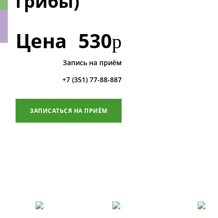
грибы)
Цена
530
р
ки
Запись на приём
+7 (351) 77-88-887
ЗАПИСАТЬСЯ НА ПРИЁМ