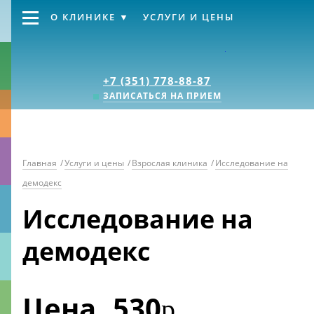
О КЛИНИКЕ
УСЛУГИ И ЦЕНЫ
Клиника «Источник
+7 (351) 778-88-87
ЗАПИСАТЬСЯ НА ПРИЕМ
Главная
/
Услуги и цены
/
Взрослая клиника
/
Исследование на
демодекс
Исследование на
демодекс
Цена
530
р