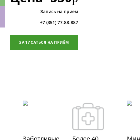
Запись на приём
+7 (351) 77-88-887
ки
ЗАПИСАТЬСЯ НА ПРИЁМ
Заботливые
Более 40
Мин