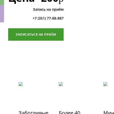
Запись на приём
+7 (351) 77-88-887
ки
ЗАПИСАТЬСЯ НА ПРИЁМ
Заботливые
Более 40
Мин