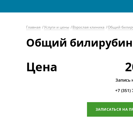
Главная
/
Услуги и цены
/
Взрослая клиника
/
Общий билиру
Общий билирубин 
Цена
2
Запись 
+7 (351)
ЗАПИСАТЬСЯ НА П