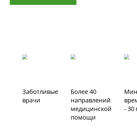
Заботливые
Более 40
Мин
врачи
направлений
вре
медицинской
- 30
помощи