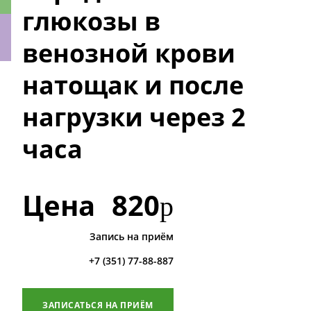
глюкозы в
венозной крови
натощак и после
ки
нагрузки через 2
часа
Цена
820
р
Запись на приём
+7 (351) 77-88-887
ЗАПИСАТЬСЯ НА ПРИЁМ