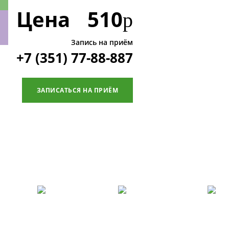
Цена
510
р
Запись на приём
+7 (351) 77-88-887
ки
ЗАПИСАТЬСЯ НА ПРИЁМ