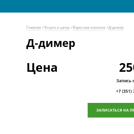
Главная
/
Услуги и цены
/
Взрослая клиника
/
Д-димер
Д-димер
Цена
25
Запись 
+7 (351)
ЗАПИСАТЬСЯ НА П