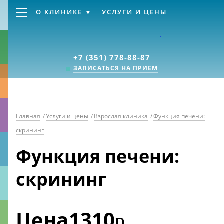
О КЛИНИКЕ
УСЛУГИ И ЦЕНЫ
Клиника «Источник
+7 (351) 778-88-87
ЗАПИСАТЬСЯ НА ПРИЕМ
Главная
/
Услуги и цены
/
Взрослая клиника
/
Функция печени:
скрининг
Функция печени:
скрининг
Цена
1310
р