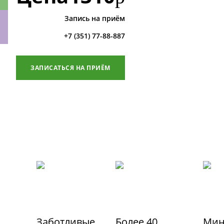
Запись на приём
+7 (351) 77-88-887
ки
ЗАПИСАТЬСЯ НА ПРИЁМ
Заботливые
Более 40
Мин