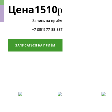
Цена
1510
р
Запись на приём
ки
+7 (351) 77-88-887
ЗАПИСАТЬСЯ НА ПРИЁМ