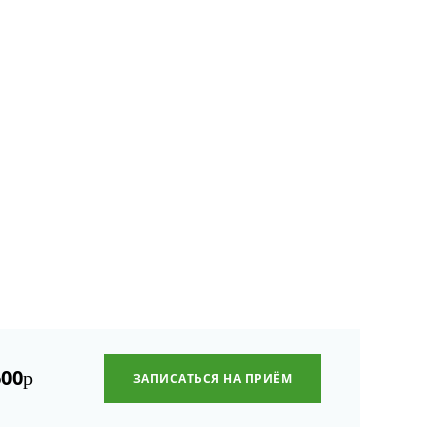
600
р
ЗАПИСАТЬСЯ НА ПРИЁМ