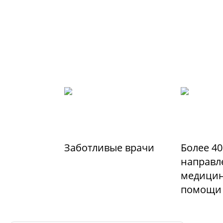
Заботливые врачи
Более 40
направл
медицин
помощи