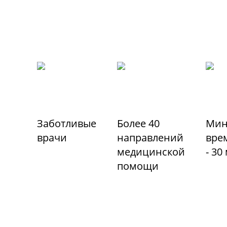
Заботливые
Более 40
Мин
врачи
направлений
вре
медицинской
- 30
помощи