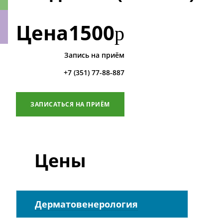
Цена
1500
р
Запись на приём
ки
+7 (351) 77-88-887
ЗАПИСАТЬСЯ НА ПРИЁМ
Цены
Дерматовенерология