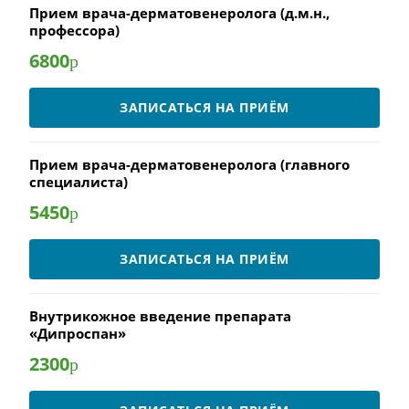
Прием врача-дерматовенеролога (д.м.н.,
профессора)
6800
р
ЗАПИСАТЬСЯ НА ПРИЁМ
Прием врача-дерматовенеролога (главного
специалиста)
5450
р
ЗАПИСАТЬСЯ НА ПРИЁМ
Внутрикожное введение препарата
«Дипроспан»
2300
р