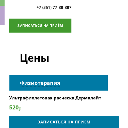
+7 (351) 77-88-887
ЗАПИСАТЬСЯ НА ПРИЁМ
ки
Цены
Физиотерапия
Ультрафиолетовая расческа Дермалайт
520
р
ЗАПИСАТЬСЯ НА ПРИЁМ