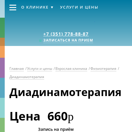
О КЛИНИКЕ
УСЛУГИ И ЦЕНЫ
Клиника «Источник
+7 (351) 778-88-87
ЗАПИСАТЬСЯ НА ПРИЕМ
Главная
/
Услуги и цены
/
Взрослая клиника
/
Физиотерапия
/
Диадинамотерапия
Диадинамотерапия
Цена
660
р
Запись на приём