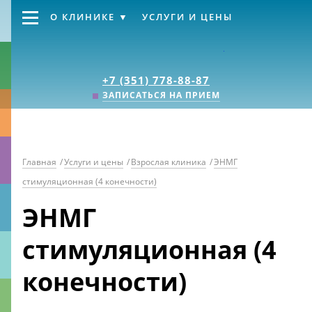
О КЛИНИКЕ
УСЛУГИ И ЦЕНЫ
Клиника «Источник
+7 (351) 778-88-87
ЗАПИСАТЬСЯ НА ПРИЕМ
Главная
/
Услуги и цены
/
Взрослая клиника
/
ЭНМГ
стимуляционная (4 конечности)
ЭНМГ
стимуляционная (4
конечности)