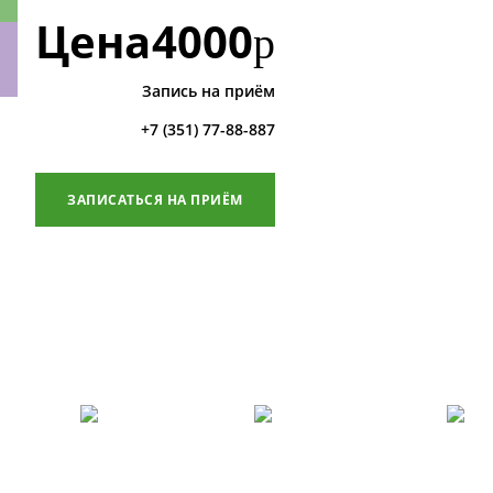
Цена
4000
р
Запись на приём
ки
+7 (351) 77-88-887
ЗАПИСАТЬСЯ НА ПРИЁМ