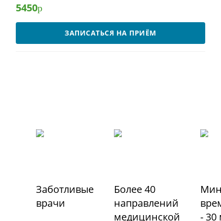
5450
р
ЗАПИСАТЬСЯ НА ПРИЁМ
Заботливые
Более 40
Мин
врачи
направлений
вре
медицинской
- 30