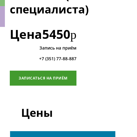
специалиста)
Цена
5450
р
ки
Запись на приём
+7 (351) 77-88-887
ЗАПИСАТЬСЯ НА ПРИЁМ
Цены