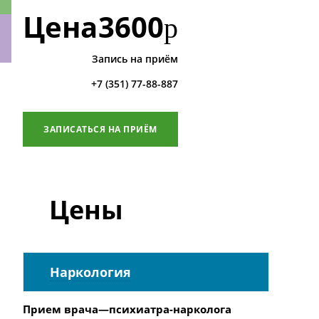
Цена
3600
р
Запись на приём
ки
+7 (351) 77-88-887
ЗАПИСАТЬСЯ НА ПРИЁМ
Цены
Наркология
Прием врача—психиатра-нарколога