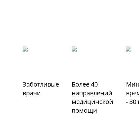
Заботливые
Более 40
Мин
врачи
направлений
вре
медицинской
- 30
помощи