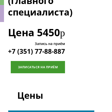
(главного
специалиста)
ки
Цена
5450
р
Запись на приём
+7 (351) 77-88-887
ЗАПИСАТЬСЯ НА ПРИЁМ
Цены