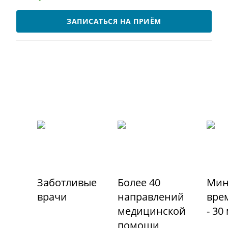
ЗАПИСАТЬСЯ НА ПРИЁМ
Заботливые
Более 40
Мин
врачи
направлений
вре
медицинской
- 30
помощи