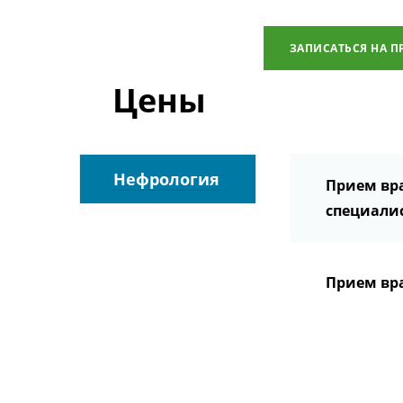
ЗАПИСАТЬСЯ НА П
Цены
Нефрология
Прием вр
специалис
Прием вр