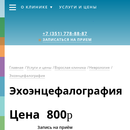
О КЛИНИКЕ
УСЛУГИ И ЦЕНЫ
Клиника «Источник
+7 (351) 778-88-87
ЗАПИСАТЬСЯ НА ПРИЕМ
Главная
/
Услуги и цены
/
Взрослая клиника
/
Неврология
/
Эхоэнцефалография
Эхоэнцефалография
Цена
800
р
Запись на приём