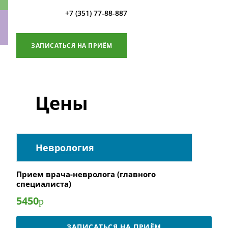
+7 (351) 77-88-887
ЗАПИСАТЬСЯ НА ПРИЁМ
ки
Цены
Неврология
Прием врача-невролога (главного
специалиста)
5450
р
ЗАПИСАТЬСЯ НА ПРИЁМ