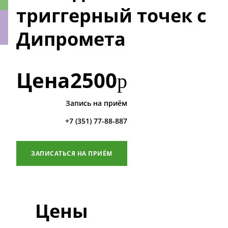
триггерный точек с
Дипромета
ки
Цена
2500
р
Запись на приём
+7 (351) 77-88-887
ЗАПИСАТЬСЯ НА ПРИЁМ
Цены