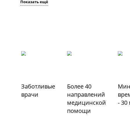
Показать ещё
Заботливые
Более 40
Мин
врачи
направлений
вре
медицинской
- 30
помощи