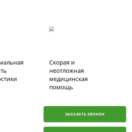
мальная
Скорая и
сть
неотложная
остики
медицинская
помощь
ЗАКАЗАТЬ ЗВОНОК