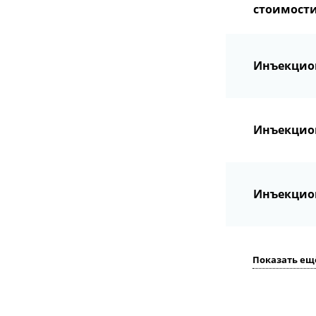
стоимости
Инъекцио
Инъекцион
Инъекцион
Показать ещ