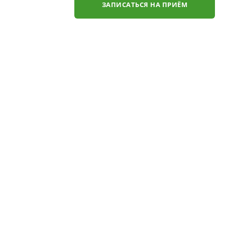
ЗАПИСАТЬСЯ НА ПРИЁМ
✕
ли
ЗАКАЗАТЬ ЗВОНОК