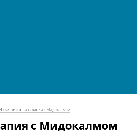
Инъекционная терапия с Мидокалмом
рапия с Мидокалмом