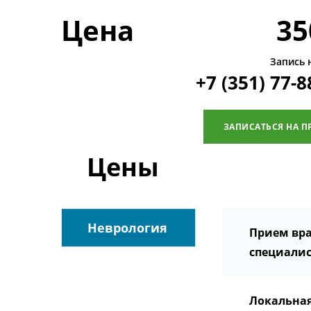
Цена
35
Запись 
+7 (351) 77-8
ЗАПИСАТЬСЯ НА П
Цены
Неврология
Прием вра
специалис
Локальная