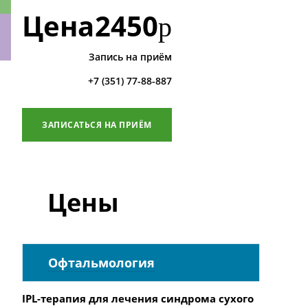
Цена
2450
р
Запись на приём
ки
+7 (351) 77-88-887
ЗАПИСАТЬСЯ НА ПРИЁМ
Цены
Офтальмология
IPL-терапия для лечения cиндрома сухого