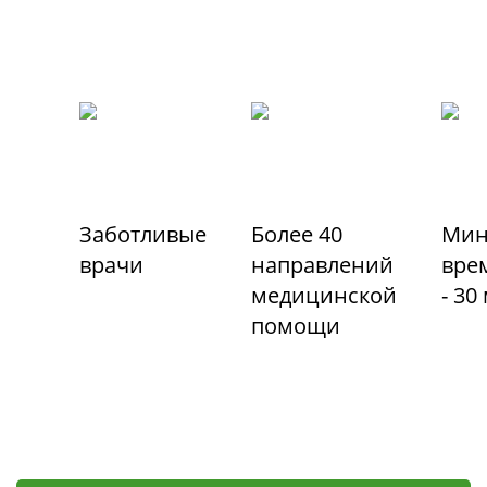
Заботливые
Более 40
Мин
врачи
направлений
вре
медицинской
- 30
помощи