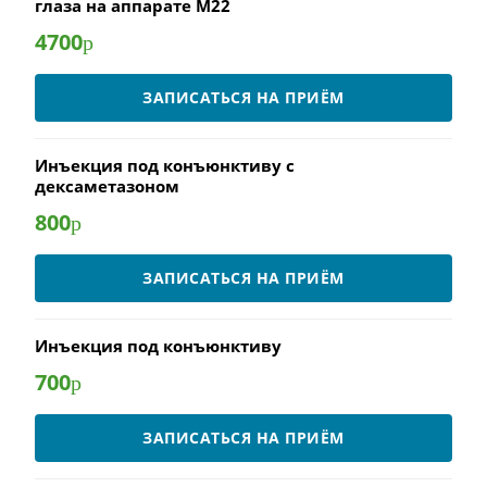
глаза на аппарате М22
4700
р
ЗАПИСАТЬСЯ НА ПРИЁМ
Инъекция под конъюнктиву с
дексаметазоном
800
р
ЗАПИСАТЬСЯ НА ПРИЁМ
Инъекция под конъюнктиву
700
р
ЗАПИСАТЬСЯ НА ПРИЁМ