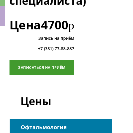
специалиста)
Цена
4700
р
ки
Запись на приём
+7 (351) 77-88-887
ЗАПИСАТЬСЯ НА ПРИЁМ
Цены
Офтальмология