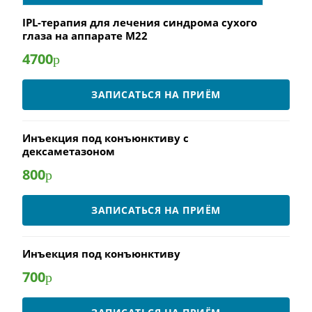
IPL-терапия для лечения cиндрома сухого
глаза на аппарате М22
4700
р
ЗАПИСАТЬСЯ НА ПРИЁМ
Инъекция под конъюнктиву с
дексаметазоном
800
р
ЗАПИСАТЬСЯ НА ПРИЁМ
Инъекция под конъюнктиву
700
р