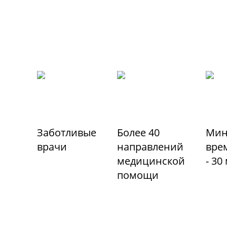
Заботливые
Более 40
Мин
врачи
направлений
вре
медицинской
- 30
помощи