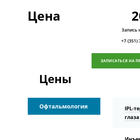
Цена
2
Запись 
+7 (351)
ЗАПИСАТЬСЯ НА П
Цены
Офтальмология
IPL-т
глаза
Инъек