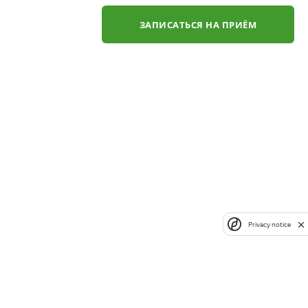
ЗАПИСАТЬСЯ НА ПРИЁМ
Privacy notice
✕
ли
ЗАКАЗАТЬ ЗВОНОК