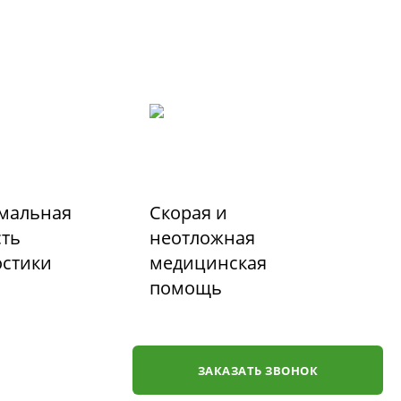
мальная
Скорая и
сть
неотложная
остики
медицинская
помощь
ЗАКАЗАТЬ ЗВОНОК