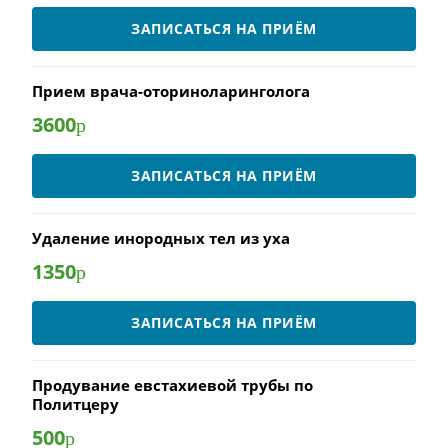
ЗАПИСАТЬСЯ НА ПРИЁМ
Прием врача-оториноларинголога
3600
р
ЗАПИСАТЬСЯ НА ПРИЁМ
Удаление инородных тел из уха
1350
р
ЗАПИСАТЬСЯ НА ПРИЁМ
Продувание евстахиевой трубы по
Политцеру
500
р