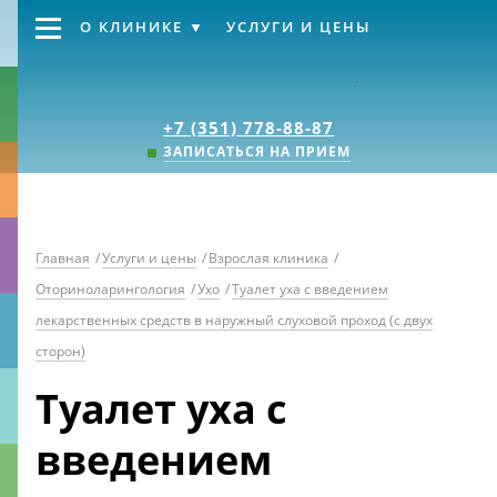
О КЛИНИКЕ
УСЛУГИ И ЦЕНЫ
Клиника «Источник
+7 (351) 778-88-87
ЗАПИСАТЬСЯ НА ПРИЕМ
Главная
/
Услуги и цены
/
Взрослая клиника
/
Оториноларингология
/
Ухо
/
Туалет уха с введением
лекарственных средств в наружный слуховой проход (с двух
сторон)
Туалет уха с
введением