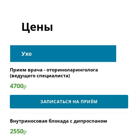
Цены
Ухо
Прием врача - оториноларинголога
(ведущего специалиста)
4700
р
ЗАПИСАТЬСЯ НА ПРИЁМ
Внутриносовая блокада с дипроспаном
2550
р