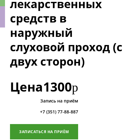
лекарственных
средств в
наружный
ки
слуховой проход (с
двух сторон)
Цена
1300
р
Запись на приём
+7 (351) 77-88-887
ЗАПИСАТЬСЯ НА ПРИЁМ