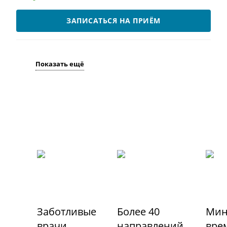
ЗАПИСАТЬСЯ НА ПРИЁМ
Показать ещё
Заботливые
Более 40
Мин
врачи
направлений
вре