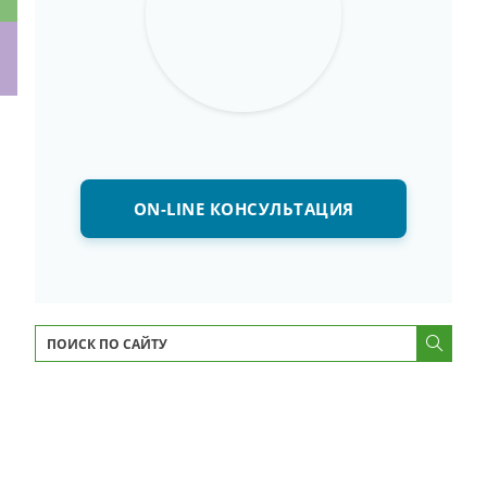
ки
ON-LINE КОНСУЛЬТАЦИЯ