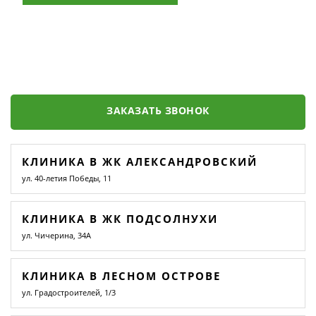
ЗАКАЗАТЬ ЗВОНОК
КЛИНИКА В ЖК АЛЕКСАНДРОВСКИЙ
ул. 40-летия Победы, 11
КЛИНИКА В ЖК ПОДСОЛНУХИ
ул. Чичерина, 34А
КЛИНИКА В ЛЕСНОМ ОСТРОВЕ
ул. Градостроителей, 1/3