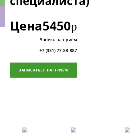
специалиста)
Цена
5450
р
ки
Запись на приём
+7 (351) 77-88-887
ЗАПИСАТЬСЯ НА ПРИЁМ