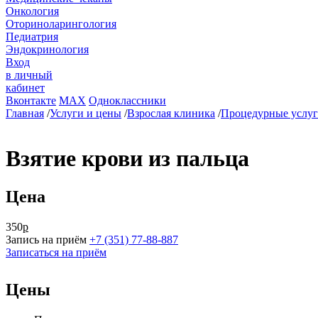
Онкология
Оториноларингология
Педиатрия
Эндокринология
Вход
в личный
кабинет
Вконтакте
MAX
Одноклассники
Главная
/
Услуги и цены
/
Взрослая клиника
/
Процедурные услу
Взятие крови из пальца
Цена
350
р
Запись на приём
+7 (351) 77-88-887
Записаться на приём
Цены