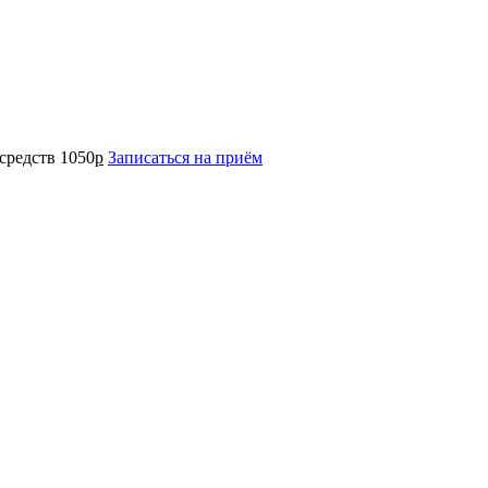
средств
1050
р
Записаться на приём