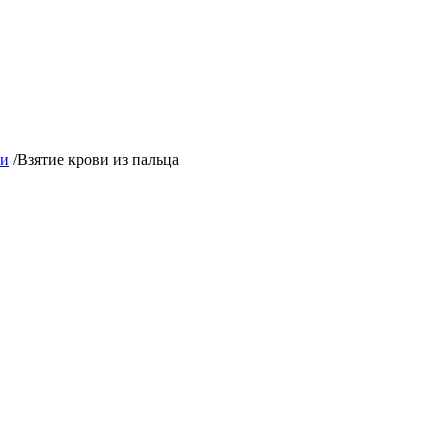
ги
/
Взятие крови из пальца