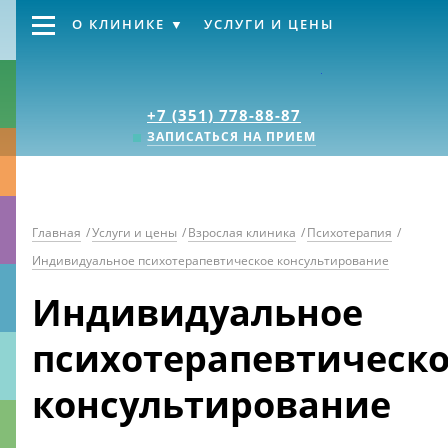
О КЛИНИКЕ
УСЛУГИ И ЦЕНЫ
Клиника «Источник
+7 (351) 778-88-87
ЗАПИСАТЬСЯ НА ПРИЕМ
Главная
/
Услуги и цены
/
Взрослая клиника
/
Психотерапия
/
Индивидуальное психотерапевтическое консультирование
Индивидуальное
психотерапевтическ
консультирование