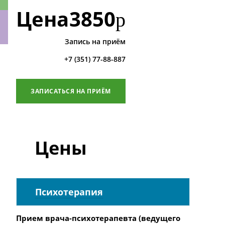
Цена
3850
р
Запись на приём
ки
+7 (351) 77-88-887
ЗАПИСАТЬСЯ НА ПРИЁМ
Цены
Психотерапия
Прием врача-психотерапевта (ведущего