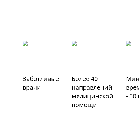
Заботливые
Более 40
Мин
врачи
направлений
вре
медицинской
- 30
помощи