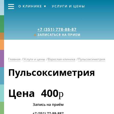
О КЛИНИКЕ
УСЛУГИ И ЦЕНЫ
Клиника «Источник
+7 (351) 778-88-87
ЗАПИСАТЬСЯ НА ПРИЕМ
Главная
/
Услуги и цены
/
Взрослая клиника
/
Пульсоксиметрия
Пульсоксиметрия
Цена
400
р
Запись на приём
+7 (351) 77-88-887