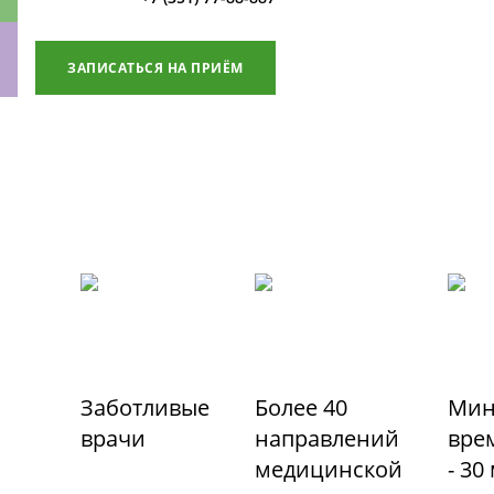
ЗАПИСАТЬСЯ НА ПРИЁМ
ки
Заботливые
Более 40
Мин
врачи
направлений
вре
медицинской
- 30