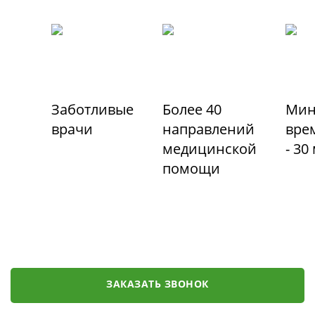
Заботливые
Более 40
Мин
врачи
направлений
вре
медицинской
- 30
помощи
ЗАКАЗАТЬ ЗВОНОК