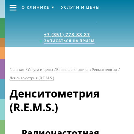
О КЛИНИКЕ
УСЛУГИ И ЦЕНЫ
Клиника «Источник
+7 (351) 778-88-87
ЗАПИСАТЬСЯ НА ПРИЕМ
Главная
/
Услуги и цены
/
Взрослая клиника
/
Ревматология
/
Денситометрия (R.E.M.S.)
Денситометрия
(R.E.M.S.)
Радиочастотная