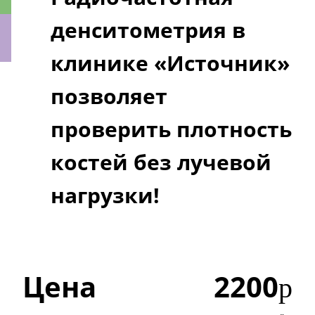
денситометрия в
клинике «Источник»
ки
позволяет
проверить плотность
костей без лучевой
нагрузки!
Цена
2200
р