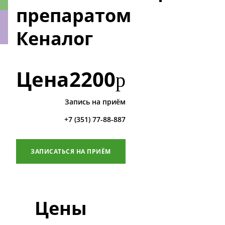
препаратом
Кеналог
ки
Цена
2200
р
Запись на приём
+7 (351) 77-88-887
ЗАПИСАТЬСЯ НА ПРИЁМ
Цены