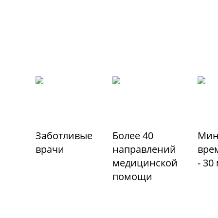
Заботливые
Более 40
Мин
врачи
направлений
вре
медицинской
- 30
помощи